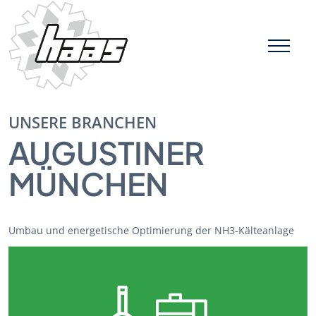
UNSERE BRANCHEN
Skip
to
AUGUSTINER
content
MÜNCHEN
Umbau und energetische Optimierung der NH3-Kälteanlage