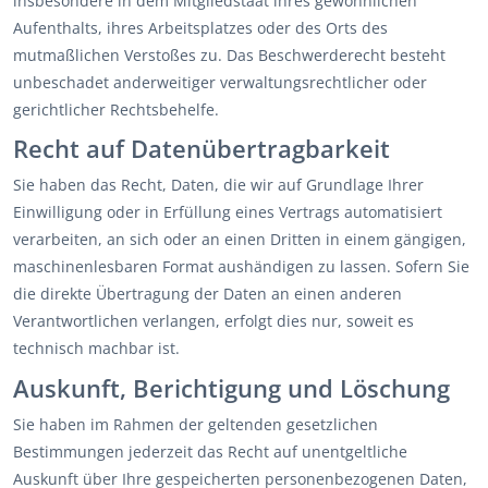
insbesondere in dem Mitgliedstaat ihres gewöhnlichen
Aufenthalts, ihres Arbeitsplatzes oder des Orts des
mutmaßlichen Verstoßes zu. Das Beschwerderecht besteht
unbeschadet anderweitiger verwaltungsrechtlicher oder
gerichtlicher Rechtsbehelfe.
Recht auf Daten­übertrag­barkeit
Sie haben das Recht, Daten, die wir auf Grundlage Ihrer
Einwilligung oder in Erfüllung eines Vertrags automatisiert
verarbeiten, an sich oder an einen Dritten in einem gängigen,
maschinenlesbaren Format aushändigen zu lassen. Sofern Sie
die direkte Übertragung der Daten an einen anderen
Verantwortlichen verlangen, erfolgt dies nur, soweit es
technisch machbar ist.
Auskunft, Berichtigung und Löschung
Sie haben im Rahmen der geltenden gesetzlichen
Bestimmungen jederzeit das Recht auf unentgeltliche
Auskunft über Ihre gespeicherten personenbezogenen Daten,