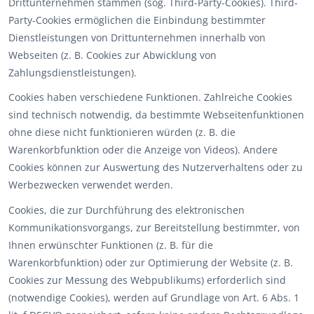
Drittunternehmen stammen (sog. Third-Party-Cookies). Third-
Party-Cookies ermöglichen die Einbindung bestimmter
Dienstleistungen von Drittunternehmen innerhalb von
Webseiten (z. B. Cookies zur Abwicklung von
Zahlungsdienstleistungen).
Cookies haben verschiedene Funktionen. Zahlreiche Cookies
sind technisch notwendig, da bestimmte Webseitenfunktionen
ohne diese nicht funktionieren würden (z. B. die
Warenkorbfunktion oder die Anzeige von Videos). Andere
Cookies können zur Auswertung des Nutzerverhaltens oder zu
Werbezwecken verwendet werden.
Cookies, die zur Durchführung des elektronischen
Kommunikationsvorgangs, zur Bereitstellung bestimmter, von
Ihnen erwünschter Funktionen (z. B. für die
Warenkorbfunktion) oder zur Optimierung der Website (z. B.
Cookies zur Messung des Webpublikums) erforderlich sind
(notwendige Cookies), werden auf Grundlage von Art. 6 Abs. 1