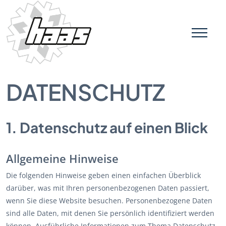
DATENSCHUTZ
Skip
to
content
1. Datenschutz auf einen Blick
Allgemeine Hinweise
Die folgenden Hinweise geben einen einfachen Überblick
darüber, was mit Ihren personenbezogenen Daten passiert,
wenn Sie diese Website besuchen. Personenbezogene Daten
sind alle Daten, mit denen Sie persönlich identifiziert werden
können. Ausführliche Informationen zum Thema Datenschutz