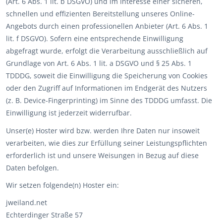
(Art. 6 Abs. 1 lit. b DSGVO) und im Interesse einer sicheren,
schnellen und effizienten Bereitstellung unseres Online-
Angebots durch einen professionellen Anbieter (Art. 6 Abs. 1
lit. f DSGVO). Sofern eine entsprechende Einwilligung
abgefragt wurde, erfolgt die Verarbeitung ausschließlich auf
Grundlage von Art. 6 Abs. 1 lit. a DSGVO und § 25 Abs. 1
TDDDG, soweit die Einwilligung die Speicherung von Cookies
oder den Zugriff auf Informationen im Endgerät des Nutzers
(z. B. Device-Fingerprinting) im Sinne des TDDDG umfasst. Die
Einwilligung ist jederzeit widerrufbar.
Unser(e) Hoster wird bzw. werden Ihre Daten nur insoweit
verarbeiten, wie dies zur Erfüllung seiner Leistungspflichten
erforderlich ist und unsere Weisungen in Bezug auf diese
Daten befolgen.
Wir setzen folgende(n) Hoster ein:
jweiland.net
Echterdinger Straße 57