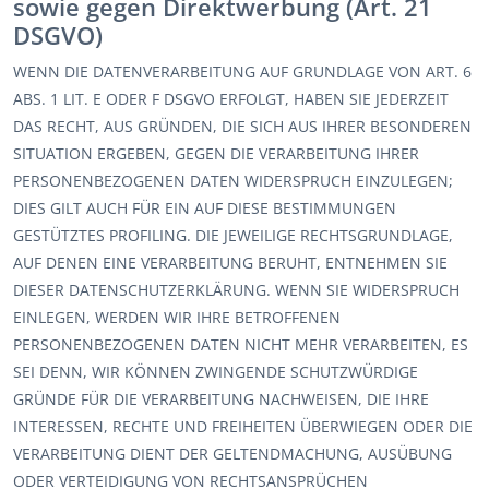
sowie gegen Direktwerbung (Art. 21
DSGVO)
WENN DIE DATENVERARBEITUNG AUF GRUNDLAGE VON ART. 6
ABS. 1 LIT. E ODER F DSGVO ERFOLGT, HABEN SIE JEDERZEIT
DAS RECHT, AUS GRÜNDEN, DIE SICH AUS IHRER BESONDEREN
SITUATION ERGEBEN, GEGEN DIE VERARBEITUNG IHRER
PERSONENBEZOGENEN DATEN WIDERSPRUCH EINZULEGEN;
DIES GILT AUCH FÜR EIN AUF DIESE BESTIMMUNGEN
GESTÜTZTES PROFILING. DIE JEWEILIGE RECHTSGRUNDLAGE,
AUF DENEN EINE VERARBEITUNG BERUHT, ENTNEHMEN SIE
DIESER DATENSCHUTZERKLÄRUNG. WENN SIE WIDERSPRUCH
EINLEGEN, WERDEN WIR IHRE BETROFFENEN
PERSONENBEZOGENEN DATEN NICHT MEHR VERARBEITEN, ES
SEI DENN, WIR KÖNNEN ZWINGENDE SCHUTZWÜRDIGE
GRÜNDE FÜR DIE VERARBEITUNG NACHWEISEN, DIE IHRE
INTERESSEN, RECHTE UND FREIHEITEN ÜBERWIEGEN ODER DIE
VERARBEITUNG DIENT DER GELTENDMACHUNG, AUSÜBUNG
ODER VERTEIDIGUNG VON RECHTSANSPRÜCHEN